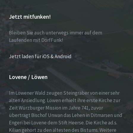
Jetzt mitfunken!
Bleiben Sie auch unterwegs immer auf dem
Laufenden mit DorfFunk!
Jetzt laden für iOS & Android
Lovene / Löwen
Im Löwener Wald zeugen Steingräber von einer sehr
alten Ansiedlung. Löwen erhielt ihre erste Kirche zur
Zeit Würzburger Mission im Jahre 741, zuvor
überträgt Bischof Unwan das Lehen in Ditmarsen und
Engeri bei Lovene dem Stift Heerse. Die Kirche ad.s.
Kilian gehört zu den ältesten des Bistums. Weitere