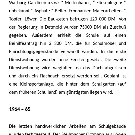
Warburg Gardinen u.s.w.: “ Mollenhauer, “ Fliesenlegen: “
unbekannt “ Asphalt: “ Beller, Fronhausen Malerarbeiten: “
Töpfer, Löwen Die Baukosten betrugen 120 000 DM. Von
der Regierung in Detmold wurden 75000 DM als Zuschuß
gegeben. Außerdem erhielt die Schule auf einen
Beihilfeantrag hin 3 300 DM, die für Schulmöbel und
Einrichtungsgegenstände verwandt wurden. In die erste
Dienstwohnung wurden neue Fenster gesetzt. Die zweite
Dienstwohnung wird wegfallen, da das Dach abgerissen
und durch ein Flachdach ersetzt werden soll. Geplant ist
eine Kleinsportanlage, die hinter dem Schulgarten (auf
dem früheren Schulland) am günstigsten liegen wird.
1964 – 65
Die letzten handwerklichen Arbeiten am Schulgebäude
wurden fertiggestellt. Der Stellmacher Ortmann aus Löwen