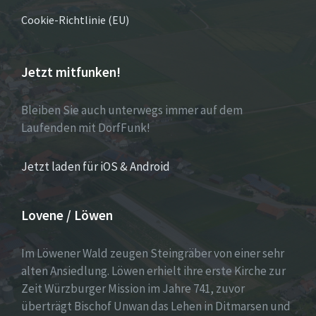
Cookie-Richtlinie (EU)
Jetzt mitfunken!
Bleiben Sie auch unterwegs immer auf dem
Laufenden mit DorfFunk!
Jetzt laden für iOS & Android
Lovene / Löwen
Im Löwener Wald zeugen Steingräber von einer sehr
alten Ansiedlung. Löwen erhielt ihre erste Kirche zur
Zeit Würzburger Mission im Jahre 741, zuvor
überträgt Bischof Unwan das Lehen in Ditmarsen und