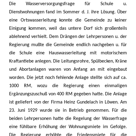
Die Wasserversorgungsfrage für Schule u.
Dienstwohnungen fand im Sommer d. J. ihre Lösung. Über
eine Ortswasserleitung konnte die Gemeinde zu keiner
Einigung kommen, weil das untere Dorf sich großenteils
ablehnend verhielt. Dem Drängen der Lehrpersonen u. der
Regierung mußte die Gemeinde endlich nachgeben u. für
die Schule eine Hauswasserleitung mit motorischem
Kraftantiebe anlegen. Die Leitungsrohre, Spülbecken, Kräne
und Abortanlagen waren von Anfang an mit eingebaut
worden. Die jetzt noch fehlende Anlage stellte sich auf ca.
1000 RM, wozu die Regierung einen einmaligen
Ergänzungszuschuß von 400 RM gegeben hatte. Die Anlage
ist geliefert von der Firma Heinz Gundelach in Löwen. Am
23. Juni 1929 wurde sie in Betrieb genommen. Für die
beiden Lehrpersonen hatte die Regelung der Wasserfrage
eine fühlbare Erhöhung der Wohnungsmiete im Gefolge.
Die Regierung erhöhte die Friedensmiete für die