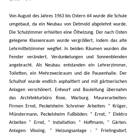
Von August des Jahres 1963 bis Ostern 64 wurde die Schule
umgebaut, da ein Neubau von Detmold abgelehnt wurde.
Die Schulzimmer erhielten eine Ölheizung. Der nach Osten
gelegene Klassenraum wurde vergrößert, indem das alte
Lehrmittelzimmer wegfiel. In beiden Räumen wurden die
Fenster verändert, Verdunkelungen und Sonnenblenden
angebracht. Als Neubau entstanden ein Lehrerzimmer,
Toiletten, ein Mehrzweckraum und die Pausenhalle. Der
Schulhof wurde endlich asphaltiert und mit gärtnerischen
Anlagen verschönert. Entwurf und Bauleitung übernahm
das Architekturbüro Rose, Warburg. Maurerarbeiten:
Firmen Ernst, Peckelsheim Schreiner Arbeiten: “ Krüger,
Münstermann, Peckelsheim Fußböden: “ Ernst, “ Elektro
Arbeiten “ Ernst, “ Installation: “ Hoffmann, “ Gärten.
Anlagen: Vössing, “ Heizungsanlage : “ Frielingsdorf,