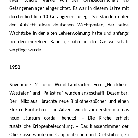
alten Schule wurde von der Ortsbauernschaft als
Gefangenenlager eingerichtet. Es war in diesem Jahre mit
durchschnittlich 10 Gefangenen belegt. Sie standen unter
der Aufsicht eines deutschen Wachtposten, der seine
Wachstube in der alten Lehrerwohnung hatte und anfangs
bei den einzelnen Bauern, später in der Gastwirtschaft
verpflegt wurde.
1950
November: 2 neue Wand-Landkarten von „Nordrhein-
Westfalen“ und „Palästina“ wurden angeschafft. Dezember:
Der „Nikolaus“ brachte neue Bibliotheksbücher und einen
Elektro-Baukasten. – Im Advent wurde zum ersten mal das
neue „Sursum corda“ benutzt. – Die Kirche erhielt
zusätzliche Krippenbeleuchtung. – Das Klassenzimmer der
Oberklasse wurde mit Gruppentischen und Drehstühlen, zu