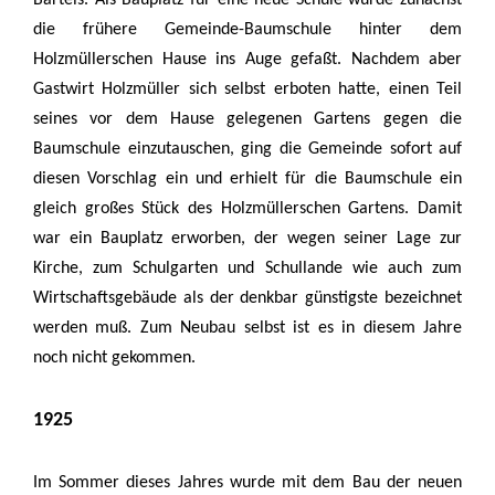
Bartels. Als Bauplatz für eine neue Schule wurde zunächst
die frühere Gemeinde-Baumschule hinter dem
Holzmüllerschen Hause ins Auge gefaßt. Nachdem aber
Gastwirt Holzmüller sich selbst erboten hatte, einen Teil
seines vor dem Hause gelegenen Gartens gegen die
Baumschule einzutauschen, ging die Gemeinde sofort auf
diesen Vorschlag ein und erhielt für die Baumschule ein
gleich großes Stück des Holzmüllerschen Gartens. Damit
war ein Bauplatz erworben, der wegen seiner Lage zur
Kirche, zum Schulgarten und Schullande wie auch zum
Wirtschaftsgebäude als der denkbar günstigste bezeichnet
werden muß. Zum Neubau selbst ist es in diesem Jahre
noch nicht gekommen.
1925
Im Sommer dieses Jahres wurde mit dem Bau der neuen