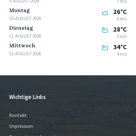
9. AUGUST 2026
7 m/s
Montag
26°C
10. AUGUST 2026
6 m/s
Dienstag
28°C
11. AUGUST 2026
5 m/s
Mittwoch
34°C
12. AUGUST 2026
4 m/s
Wichtige Links
Kontakt
Impressum