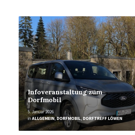
Mehr
erfahren
Infoveranstaltung zum
Dorfmobil
5. Januar 2026
in
ALLGEMEIN
,
DORFMOBIL
,
DORFTREFF LÖWEN