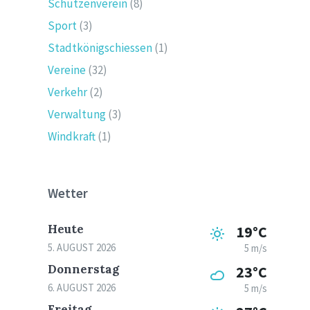
Schützenverein
(8)
Sport
(3)
Stadtkönigschiessen
(1)
Vereine
(32)
Verkehr
(2)
Verwaltung
(3)
Windkraft
(1)
Wetter
Heute
19°C
5. AUGUST 2026
5 m/s
Donnerstag
23°C
6. AUGUST 2026
5 m/s
Freitag