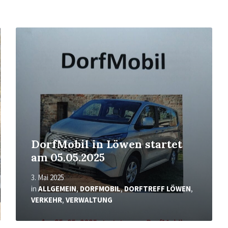
Mehr
erfahren
DorfMobil in Löwen startet
am 05.05.2025
3. Mai 2025
in
ALLGEMEIN
,
DORFMOBIL
,
DORFTREFF LÖWEN
,
VERKEHR
,
VERWALTUNG