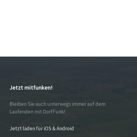
Jetzt mitfunken!
Bleiben Sie auch unterwegs immer auf dem
Laufenden mit DorfFunk!
Jetzt laden für iOS & Android