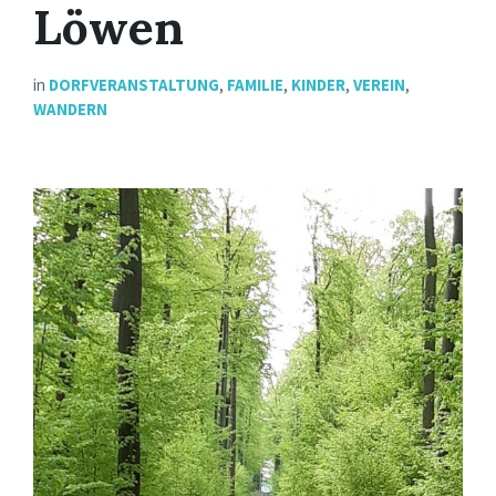
Löwen
in
DORFVERANSTALTUNG
,
FAMILIE
,
KINDER
,
VEREIN
,
WANDERN