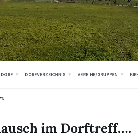
 DORF
DORFVERZEICHNIS
VEREINE/GRUPPEN
KIR
EN
lausch im Dorftreff….