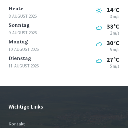
Heute
14°C
8. AUGUST 2026
3 m/s
Sonntag
33°C
9. AUGUST 2026
2 m/s
Montag
30°C
10. AUGUST 2026
5 m/s
Dienstag
27°C
11. AUGUST 2026
5 m/s
Wichtige Links
Kontakt