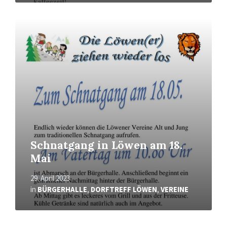
Mehr
erfahren
Schnatgang in Löwen am 18.
Mai
29. April 2023
in
BÜRGERHALLE
,
DORFTREFF LÖWEN
,
VEREINE