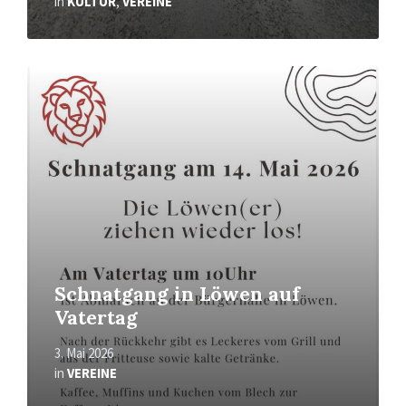
in
KULTUR
,
VEREINE
Mehr
erfahren
Schnatgang in Löwen auf
Vatertag
3. Mai 2026
in
VEREINE