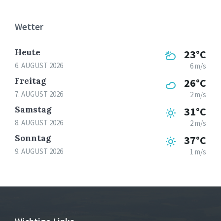
Wetter
Heute
23°C
6. AUGUST 2026
6 m/s
Freitag
26°C
7. AUGUST 2026
2 m/s
Samstag
31°C
8. AUGUST 2026
2 m/s
Sonntag
37°C
9. AUGUST 2026
1 m/s