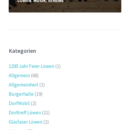
LÖWEN
,
MUSIK
,
VEREINE
Kategorien
1200 Jahr Feier Löwen
(1)
Allgemein
(68)
Allgemeinheit
(1)
Bürgerhalle
(19)
DorfMobil
(2)
Dorftreff Löwen
(21)
Glasfaser Löwen
(2)