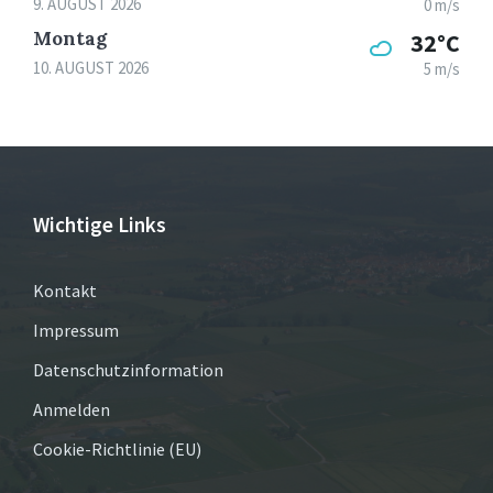
9. AUGUST 2026
0 m/s
Montag
32°C
10. AUGUST 2026
5 m/s
Wichtige Links
Kontakt
Impressum
Datenschutzinformation
Anmelden
Cookie-Richtlinie (EU)