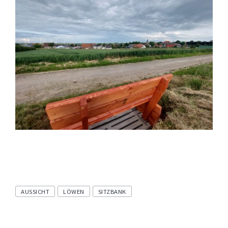
Tags
AUSSICHT
LÖWEN
SITZBANK