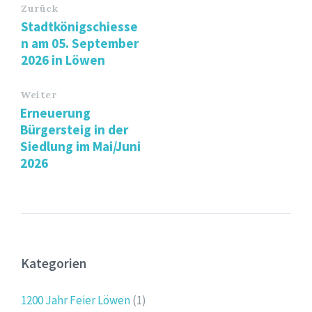
Zurück
Stadtkönigschiesse
n am 05. September
2026 in Löwen
Weiter
Erneuerung
Bürgersteig in der
Siedlung im Mai/Juni
2026
Kategorien
1200 Jahr Feier Löwen
(1)