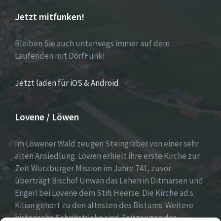
Jetzt mitfunken!
Bleiben Sie auch unterwegs immer auf dem
Laufenden mit DorfFunk!
Jetzt laden für iOS & Android
Lovene / Löwen
Im Löwener Wald zeugen Steingräber von einer sehr
alten Ansiedlung. Löwen erhielt ihre erste Kirche zur
Zeit Würzburger Mission im Jahre 741, zuvor
überträgt Bischof Unwan das Lehen in Ditmarsen und
Engeri bei Lovene dem Stift Heerse. Die Kirche ad.s.
Kilian gehört zu den ältesten des Bistums. Weitere
historische Schriftstücke sind Zeitzeugen der