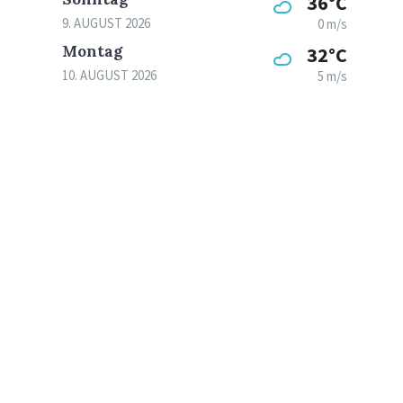
36°C
9. AUGUST 2026
0 m/s
Montag
32°C
10. AUGUST 2026
5 m/s