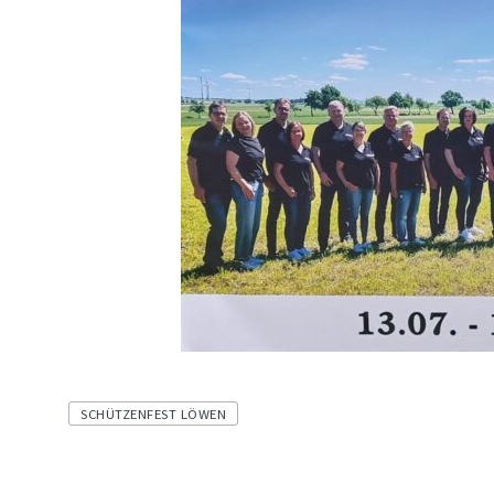
Tags
SCHÜTZENFEST LÖWEN