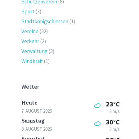
Schützenverein
(8)
Sport
(3)
Stadtkönigschiessen
(1)
Vereine
(32)
Verkehr
(2)
Verwaltung
(3)
Windkraft
(1)
Wetter
Heute
23°C
7. AUGUST 2026
3 m/s
Samstag
30°C
8. AUGUST 2026
3 m/s
Sonntag