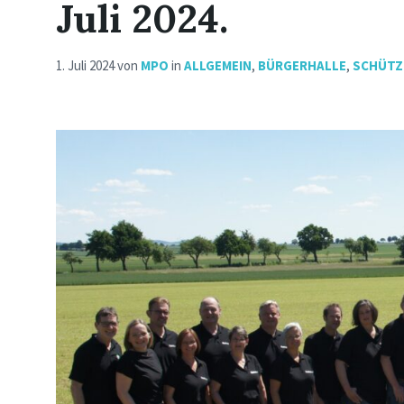
Juli 2024.
1. Juli 2024
von
MPO
in
ALLGEMEIN
,
BÜRGERHALLE
,
SCHÜTZ