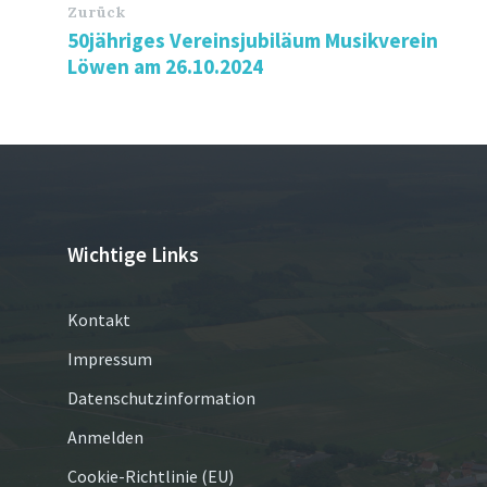
Zurück
50jähriges Vereinsjubiläum Musikverein
Löwen am 26.10.2024
Wichtige Links
Kontakt
Impressum
Datenschutzinformation
Anmelden
Cookie-Richtlinie (EU)