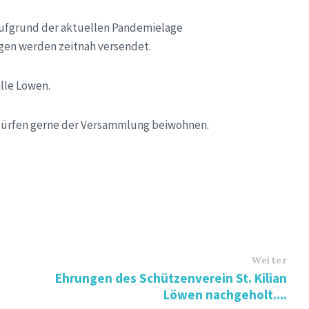
aufgrund der aktuellen Pandemielage
ngen werden zeitnah versendet.
lle Löwen.
 dürfen gerne der Versammlung beiwohnen.
Weiter
Ehrungen des Schützenverein St. Kilian
Löwen nachgeholt....