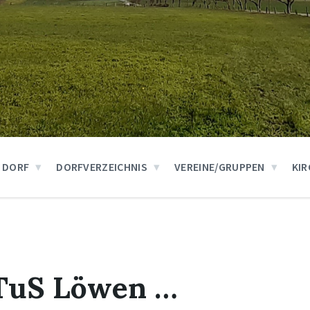
 DORF
DORFVERZEICHNIS
VEREINE/GRUPPEN
KIR
TuS Löwen …