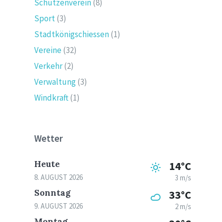
Schützenverein
(8)
Sport
(3)
Stadtkönigschiessen
(1)
Vereine
(32)
Verkehr
(2)
Verwaltung
(3)
Windkraft
(1)
Wetter
Heute
14°C
8. AUGUST 2026
3 m/s
Sonntag
33°C
9. AUGUST 2026
2 m/s
Montag