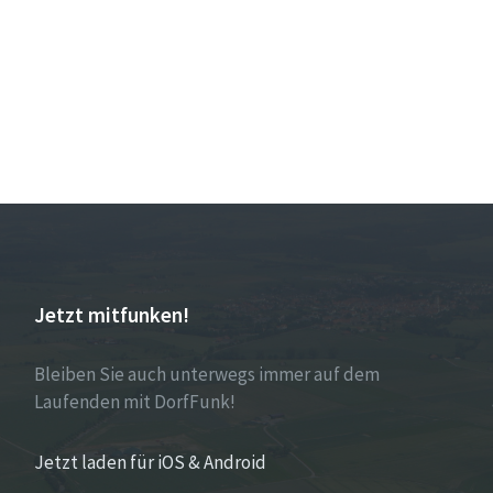
Jetzt mitfunken!
Bleiben Sie auch unterwegs immer auf dem
Laufenden mit DorfFunk!
Jetzt laden für iOS & Android