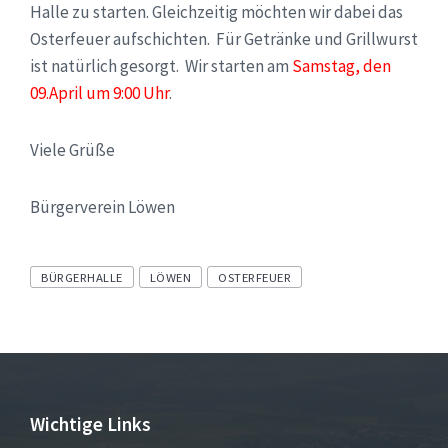
Halle zu starten. Gleichzeitig möchten wir dabei das
Osterfeuer aufschichten. Für Getränke und Grillwurst
ist natürlich gesorgt. Wir starten am
Samstag, den
09.April um 9:00 Uhr
.
Viele Grüße
Bürgerverein Löwen
Tags
BÜRGERHALLE
LÖWEN
OSTERFEUER
Wichtige Links