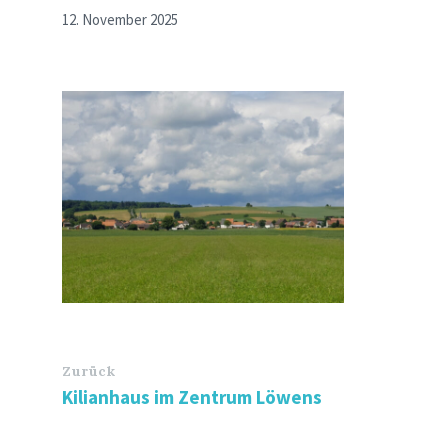
12. November 2025
Zurück
Kilianhaus im Zentrum Löwens