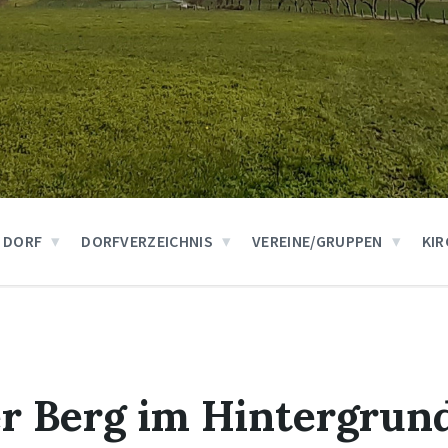
 DORF
DORFVERZEICHNIS
VEREINE/GRUPPEN
KIR
r Berg im Hintergrun