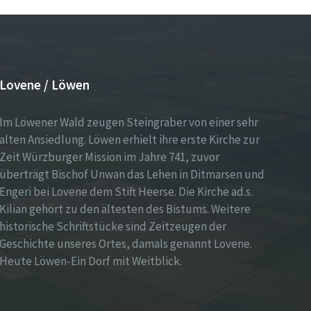
Lovene / Löwen
Im Löwener Wald zeugen Steingräber von einer sehr
alten Ansiedlung. Löwen erhielt ihre erste Kirche zur
Zeit Würzburger Mission im Jahre 741, zuvor
überträgt Bischof Unwan das Lehen in Ditmarsen und
Engeri bei Lovene dem Stift Heerse. Die Kirche ad.s.
Kilian gehört zu den ältesten des Bistums. Weitere
historische Schriftstücke sind Zeitzeugen der
Geschichte unseres Ortes, damals genannt Lovene.
Heute Löwen-Ein Dorf mit Weitblick.