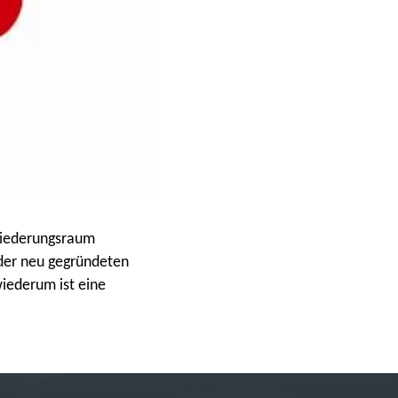
gliederungsraum
 der neu gegründeten
wiederum ist eine